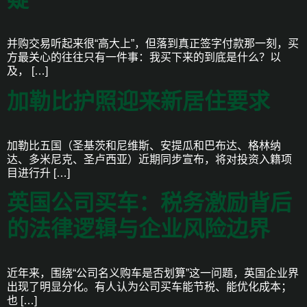
并购交易听起来很“高大上”，但落到真正签字付款那一刻，买
方最关心的往往只有一件事：我买下来的到底是什么？以
及， […]
加勒比护照迎来新居住要求
加勒比五国（圣基茨和尼维斯、安提瓜和巴布达、格林纳
达、多米尼克、圣卢西亚）近期同步宣布，将对投资入籍项
目进行升 […]
英国公司买车：税务激励背后
的法律逻辑与企业风险边界
近年来，围绕“公司名义购车是否划算”这一问题，英国企业界
出现了明显分化。有人认为公司买车能节税、能优化成本；
也 […]