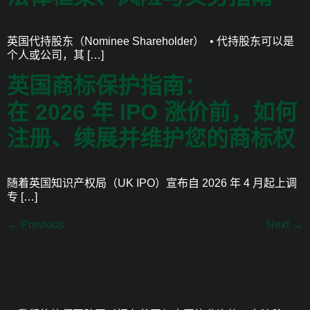
英国代持股东（Nominee Shareholder） • 代持股东可以是
个人或公司，其 […]
英国商标保护指南：
在 2026 年 IPO 涨价前，如何
注册、续展并维护您的商标权
随着英国知识产权局（UK IPO）宣布自 2026 年 4 月起上调
专 […]
←
Previous
Next
→