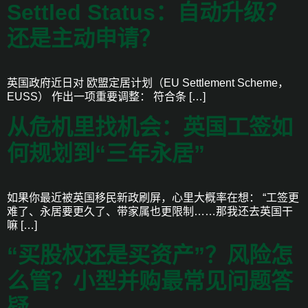
Settled Status：自动升级？
还是主动申请？
英国政府近日对 欧盟定居计划（EU Settlement Scheme，
EUSS） 作出一项重要调整： 符合条 […]
从危机里找机会：英国工签如
何规划到“三年永居”
如果你最近被英国移民新政刷屏，心里大概率在想： “工签更
难了、永居要更久了、带家属也更限制……那我还去英国干
嘛 […]
“买股权还是买资产”？风险怎
么管？小型并购最常见问题答
疑