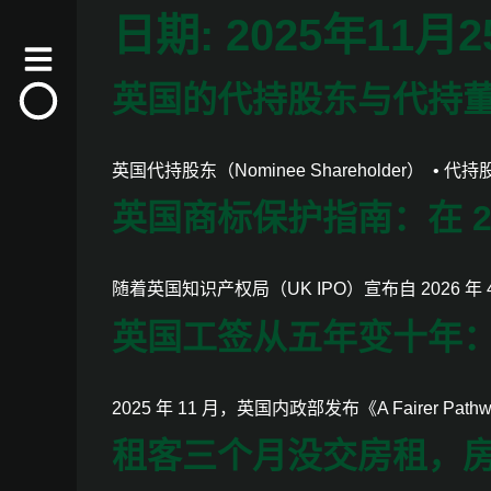
日期:
2025年11月
英国的代持股东与代持
英国代持股东（Nominee Shareholder） •
英国商标保护指南：在 2
随着英国知识产权局（UK IPO）宣布自 2026 年 4
英国工签从五年变十年
2025 年 11 月，英国内政部发布《A Fairer Pathwa
租客三个月没交房租，