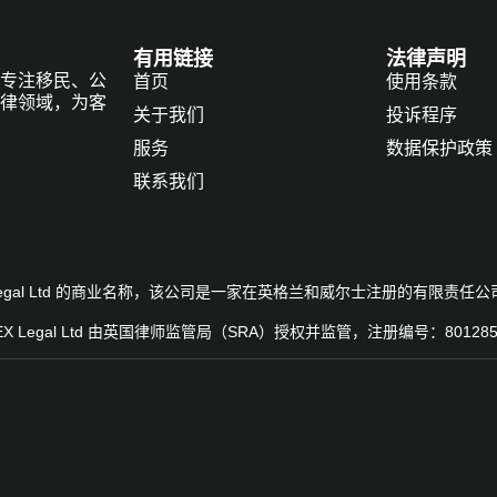
有用链接
法律声明
专注移民、公
首页
使用条款
律领域，为客
关于我们
投诉程序
服务
数据保护政策
联系我们
 7Lex Legal Ltd 的商业名称，该公司是一家在英格兰和威尔士注册的有限责任
EX Legal Ltd 由英国律师监管局（SRA）授权并监管，注册编号：80128