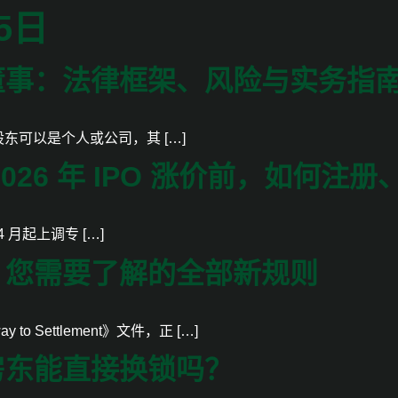
25日
董事：法律框架、风险与实务指
 代持股东可以是个人或公司，其 […]
026 年 IPO 涨价前，如何
 月起上调专 […]
：您需要了解的全部新规则
y to Settlement》文件，正 […]
房东能直接换锁吗？